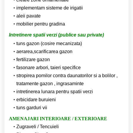
implementam sisteme de irigatii
aleii pavate
mobilier pentru gradina
Intretinere spatii verzi (publice sau private)
tuns gazon (cosire mecanizata)
aerarea,scarificarea gazon
fertilizare gazon
fasonare arbori, taieri specifice
stropirea pomilor contra daunatorilor si a bolilor ,
tratamente gazon , ingrasaminte
intretinerea lunara pentru spatii verzi
erbicidare buruieni
tuns garduri vii
AMENAJARI INTERIOARE / EXTERIOARE
Zugraveli / Tencuieli