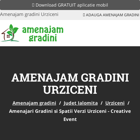
Download GRATUIT aplicatie mobil
Amenajam gradini Urziceni
ADAUGA AMENAJAM GRADINI
AMENAJAM GRADINI
URZICENI
Amenajam gradini
/
Judet Ialomita
/
Urziceni
/
Amenajari Gradini si Spatii Verzi Urziceni - Creative
Event