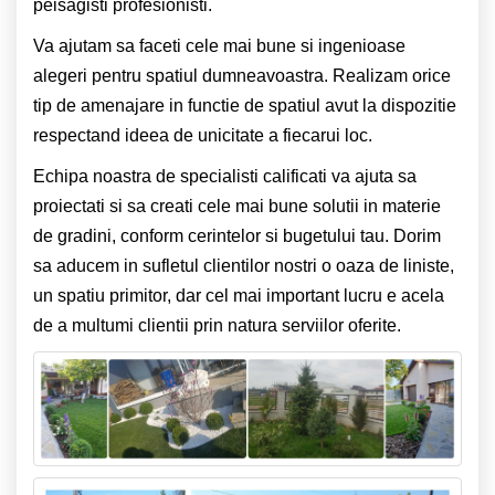
peisagisti profesionisti.
Va ajutam sa faceti cele mai bune si ingenioase
alegeri pentru spatiul dumneavoastra. Realizam orice
tip de amenajare in functie de spatiul avut la dispozitie
respectand ideea de unicitate a fiecarui loc.
Echipa noastra de specialisti calificati va ajuta sa
proiectati si sa creati cele mai bune solutii in materie
de gradini, conform cerintelor si bugetului tau. Dorim
sa aducem in sufletul clientilor nostri o oaza de liniste,
un spatiu primitor, dar cel mai important lucru e acela
de a multumi clientii prin natura serviilor oferite.