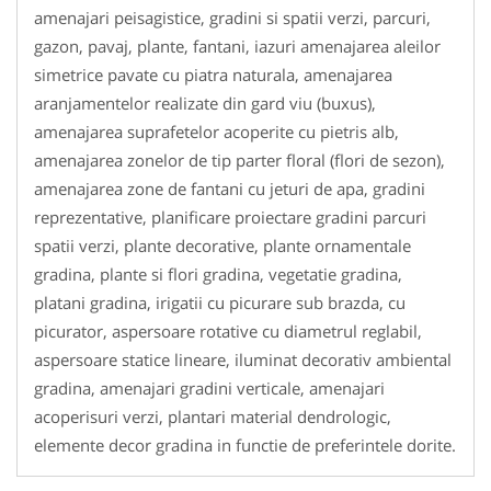
amenajari peisagistice, gradini si spatii verzi, parcuri,
gazon, pavaj, plante, fantani, iazuri amenajarea aleilor
simetrice pavate cu piatra naturala, amenajarea
aranjamentelor realizate din gard viu (buxus),
amenajarea suprafetelor acoperite cu pietris alb,
amenajarea zonelor de tip parter floral (flori de sezon),
amenajarea zone de fantani cu jeturi de apa, gradini
reprezentative, planificare proiectare gradini parcuri
spatii verzi, plante decorative, plante ornamentale
gradina, plante si flori gradina, vegetatie gradina,
platani gradina, irigatii cu picurare sub brazda, cu
picurator, aspersoare rotative cu diametrul reglabil,
aspersoare statice lineare, iluminat decorativ ambiental
gradina, amenajari gradini verticale, amenajari
acoperisuri verzi, plantari material dendrologic,
elemente decor gradina in functie de preferintele dorite.