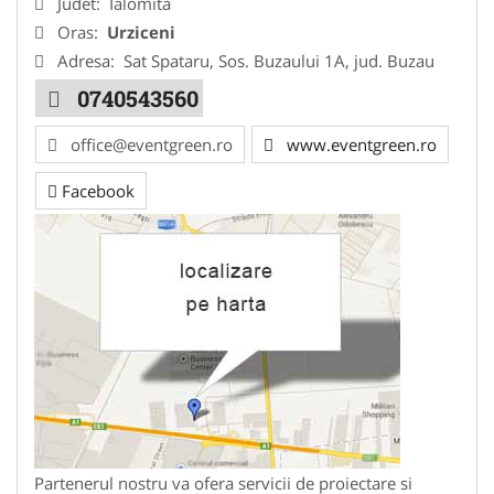
Judet:
Ialomita
Oras:
Urziceni
Adresa:
Sat Spataru, Sos. Buzaului 1A, jud. Buzau
0740543560
office@eventgreen.ro
www.eventgreen.ro
Facebook
Partenerul nostru va ofera servicii de proiectare si