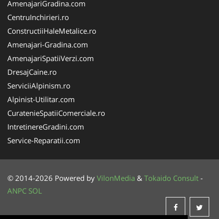
AmenajariGradina.com
CentruInchirieri.ro
ConstructiiHaleMetalice.ro
Amenajari-Gradina.com
AmenajariSpatiiVerzi.com
DresajCaine.ro
ServiciiAlpinism.ro
Alpinist-Utilitar.com
CuratenieSpatiiComerciale.ro
IntretinereGradini.com
Service-Reparatii.com
© 2014-2026 Powered by
VilonMedia
&
Tokaido Consult
-
ANPC
SOL