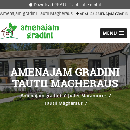
Download GRATUIT aplicatie mobil
Amenajam gradini Tautii Magheraus
ADAUGA AMENAJAM GRADINI
MENU
AMENAJAM GRADINI
TAUTII MAGHERAUS
Amenajam gradini
/
Judet Maramures
/
Tautii Magheraus
/