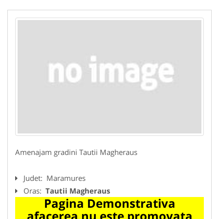
Amenajam gradini Tautii Magheraus
Judet:
Maramures
Oras:
Tautii Magheraus
Pagina Demonstrativa
afacerea nu este promovata