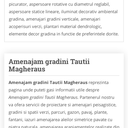
picurator, aspersoare rotative cu diametrul reglabil,
aspersoare statice lineare, iluminat decorativ ambiental
gradina, amenajari gradini verticale, amenajari
acoperisuri verzi, plantari material dendrologic,
elemente decor gradina in functie de preferintele dorite.
Amenajam gradini Tautii
Magheraus
Amenajam gradini Tautii Magheraus
reprezinta
pagina unde puteti gasi informatii utile despre
Amenajam gradini Tautii Magheraus
. Partenerul nostru
va ofera servicii de proiectare si amenajari peisagistice,
gradini si spatii verzi, parcuri, gazon, pavaj, plante,
fantani, iazuri amenajarea aleilor simetrice pavate cu
piatra naturala, amenajarea aranjamentelor realizate din