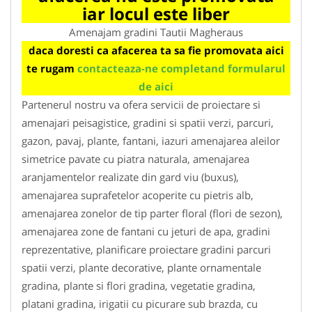
iar locul este liber
Amenajam gradini Tautii Magheraus
daca doresti ca afacerea ta sa fie promovata aici
te rugam
contacteaza-ne completand formularul
de aici
Partenerul nostru va ofera servicii de proiectare si
amenajari peisagistice, gradini si spatii verzi, parcuri,
gazon, pavaj, plante, fantani, iazuri amenajarea aleilor
simetrice pavate cu piatra naturala, amenajarea
aranjamentelor realizate din gard viu (buxus),
amenajarea suprafetelor acoperite cu pietris alb,
amenajarea zonelor de tip parter floral (flori de sezon),
amenajarea zone de fantani cu jeturi de apa, gradini
reprezentative, planificare proiectare gradini parcuri
spatii verzi, plante decorative, plante ornamentale
gradina, plante si flori gradina, vegetatie gradina,
platani gradina, irigatii cu picurare sub brazda, cu