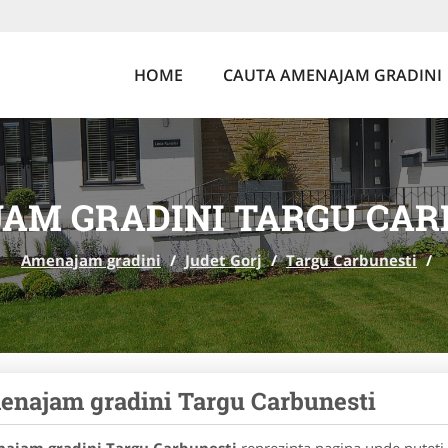
HOME
CAUTA AMENAJAM GRADINI
AM GRADINI TARGU CAR
Amenajam gradini
/
Judet Gorj
/
Targu Carbunesti
/
najam gradini Targu Carbunesti