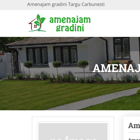
Amenajam gradini Targu Carbunesti
AMENAJ
Ame