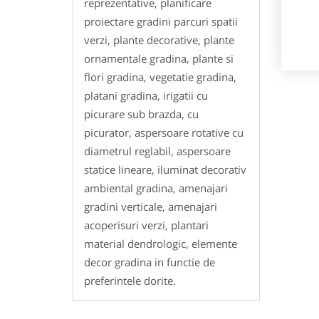
reprezentative, planificare
proiectare gradini parcuri spatii
verzi, plante decorative, plante
ornamentale gradina, plante si
flori gradina, vegetatie gradina,
platani gradina, irigatii cu
picurare sub brazda, cu
picurator, aspersoare rotative cu
diametrul reglabil, aspersoare
statice lineare, iluminat decorativ
ambiental gradina, amenajari
gradini verticale, amenajari
acoperisuri verzi, plantari
material dendrologic, elemente
decor gradina in functie de
preferintele dorite.