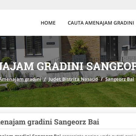
HOME
CAUTA AMENAJAM GRADINI
AJAM GRADINI SANGEOR
Amenajam gradini
/
Judet Bistrita Nasaud
/
Sangeorz Bai
najam gradini Sangeorz Bai