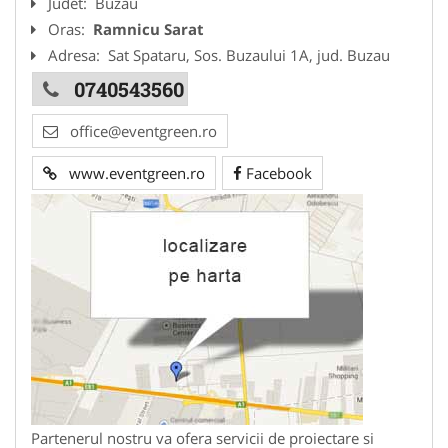
Judet:
Buzau
Oras:
Ramnicu Sarat
Adresa:
Sat Spataru, Sos. Buzaului 1A, jud. Buzau
0740543560
office@eventgreen.ro
www.eventgreen.ro
Facebook
Partenerul nostru va ofera servicii de proiectare si