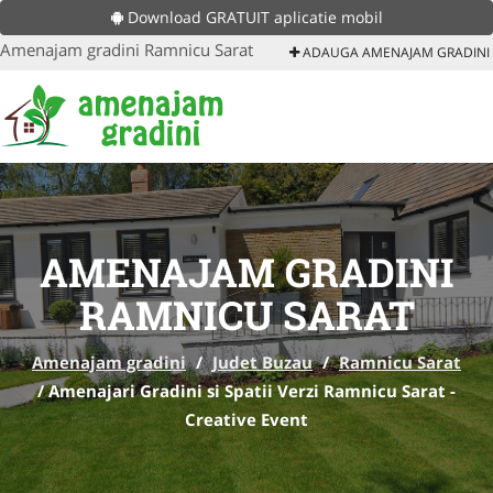
Download GRATUIT aplicatie mobil
Amenajam gradini Ramnicu Sarat
ADAUGA AMENAJAM GRADINI
AMENAJAM GRADINI
RAMNICU SARAT
Amenajam gradini
/
Judet Buzau
/
Ramnicu Sarat
/
Amenajari Gradini si Spatii Verzi Ramnicu Sarat -
Creative Event