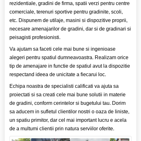
rezidentiale, gradini de firma, spatii verzi pentru centre
comerciale, terenuri sportive pentru gradinite, scoli,
etc. Dispunem de utilaje, masini si dispozitive proprii,
necesare amenajarilor de gradini, dar si de gradinari si
peisagisti profesionisti.
Va ajutam sa faceti cele mai bune si ingenioase
alegeri pentru spatiul dumneavoastra. Realizam orice
tip de amenajare in functie de spatiul avut la dispozitie
respectand ideea de unicitate a fiecarui loc.
Echipa noastra de specialisti calificati va ajuta sa
proiectati si sa creati cele mai bune solutii in materie
de gradini, conform cerintelor si bugetului tau. Dorim
sa aducem in sufletul clientilor nostri o oaza de liniste,
un spatiu primitor, dar cel mai important lucru e acela
de a multumi clientii prin natura serviilor oferite.