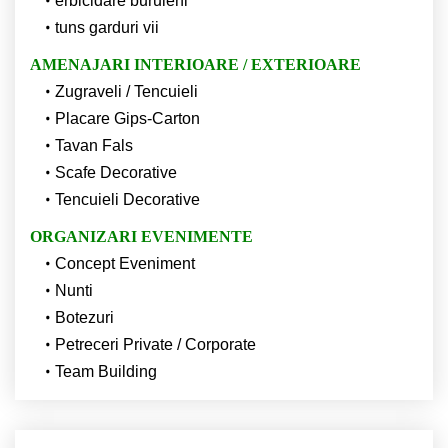
erbicidare buruieni
tuns garduri vii
AMENAJARI INTERIOARE / EXTERIOARE
Zugraveli / Tencuieli
Placare Gips-Carton
Tavan Fals
Scafe Decorative
Tencuieli Decorative
ORGANIZARI EVENIMENTE
Concept Eveniment
Nunti
Botezuri
Petreceri Private / Corporate
Team Building