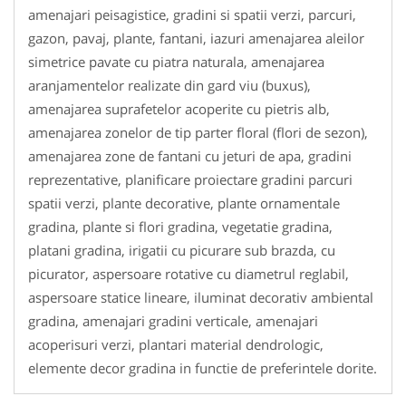
amenajari peisagistice, gradini si spatii verzi, parcuri,
gazon, pavaj, plante, fantani, iazuri amenajarea aleilor
simetrice pavate cu piatra naturala, amenajarea
aranjamentelor realizate din gard viu (buxus),
amenajarea suprafetelor acoperite cu pietris alb,
amenajarea zonelor de tip parter floral (flori de sezon),
amenajarea zone de fantani cu jeturi de apa, gradini
reprezentative, planificare proiectare gradini parcuri
spatii verzi, plante decorative, plante ornamentale
gradina, plante si flori gradina, vegetatie gradina,
platani gradina, irigatii cu picurare sub brazda, cu
picurator, aspersoare rotative cu diametrul reglabil,
aspersoare statice lineare, iluminat decorativ ambiental
gradina, amenajari gradini verticale, amenajari
acoperisuri verzi, plantari material dendrologic,
elemente decor gradina in functie de preferintele dorite.