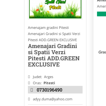
Amen
Amena
Amenajam gradini Pitesti
Amenajari Gradini si Spatii Verzi
Pitesti ADD.GREEN EXCLUSIVE
Amenajari Gradini
si Spatii Verzi
Grad
Pitesti ADD.GREEN
EXCLUSIVE
Judet:
Arges
Oras:
Pitesti
0730196490
adyy.duma@yahoo.com