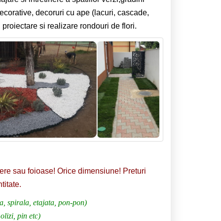
ecorative, decoruri cu ape (lacuri, cascade,
 proiectare si realizare rondouri de flori.
fere sau foioase! Orice dimensiune! Preturi
titate.
, spirala, etajata, pon-pon)
lizi, pin etc)