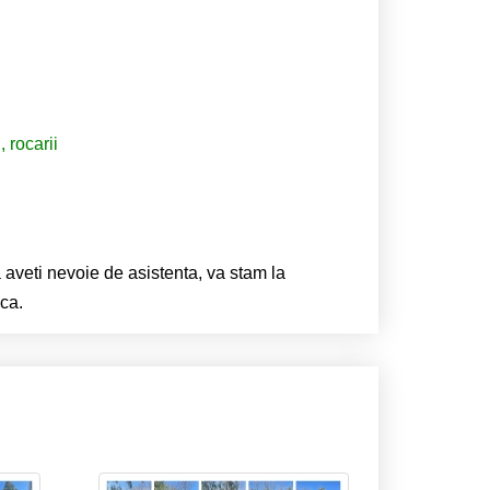
 rocarii
a aveti nevoie de asistenta, va stam la
ica.