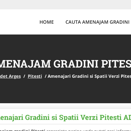
HOME
CAUTA AMENAJAM GRADINI
MENAJAM GRADINI PITES
udet Arges
/
Pitesti
/
Amenajari Gradini si Spatii Verzi Pit
najari Gradini si Spatii Verzi Pitest