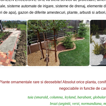
cale, sisteme automate de irigare, sisteme de drenaj, elemente d
ri de apa), gazon de diferite amestecuri, plante, arbusti si arbori,
Plante ornamentale rare si deosebite! Absolut orice planta, coni
negociabile in functie de can
tuia (smarald, columna, leyland, barabant, globulara
brazi (argintii, verzi, normandiana, mo