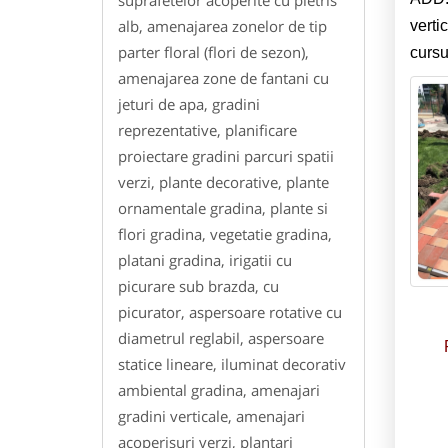
alb, amenajarea zonelor de tip
verti
parter floral (flori de sezon),
cursu
amenajarea zone de fantani cu
jeturi de apa, gradini
reprezentative, planificare
proiectare gradini parcuri spatii
verzi, plante decorative, plante
ornamentale gradina, plante si
flori gradina, vegetatie gradina,
platani gradina, irigatii cu
picurare sub brazda, cu
picurator, aspersoare rotative cu
diametrul reglabil, aspersoare
statice lineare, iluminat decorativ
ambiental gradina, amenajari
gradini verticale, amenajari
acoperisuri verzi, plantari