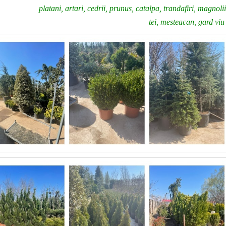
platani, artari, cedrii, prunus, catalpa, trandafiri, magnol
tei, mesteacan, gard viu