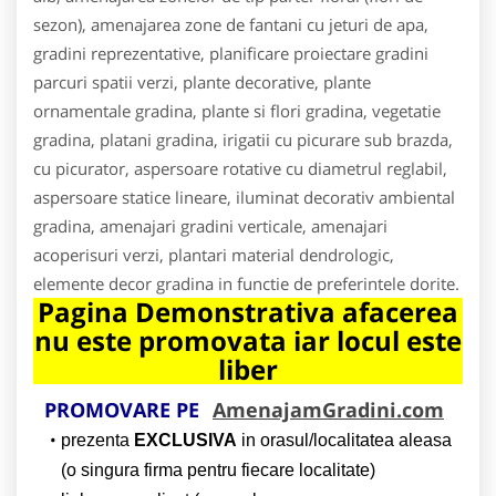
sezon), amenajarea zone de fantani cu jeturi de apa,
gradini reprezentative, planificare proiectare gradini
parcuri spatii verzi, plante decorative, plante
ornamentale gradina, plante si flori gradina, vegetatie
gradina, platani gradina, irigatii cu picurare sub brazda,
cu picurator, aspersoare rotative cu diametrul reglabil,
aspersoare statice lineare, iluminat decorativ ambiental
gradina, amenajari gradini verticale, amenajari
acoperisuri verzi, plantari material dendrologic,
elemente decor gradina in functie de preferintele dorite.
Pagina Demonstrativa afacerea
nu este promovata iar locul este
liber
PROMOVARE PE
AmenajamGradini.com
prezenta
EXCLUSIVA
in orasul/localitatea aleasa
(o singura firma pentru fiecare localitate)