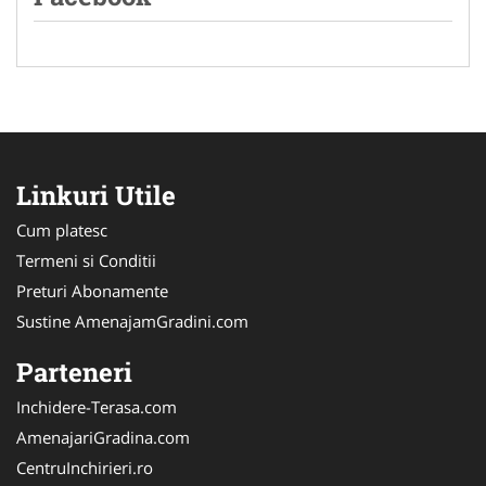
Linkuri Utile
Cum platesc
Termeni si Conditii
Preturi Abonamente
Sustine AmenajamGradini.com
Parteneri
Inchidere-Terasa.com
AmenajariGradina.com
CentruInchirieri.ro