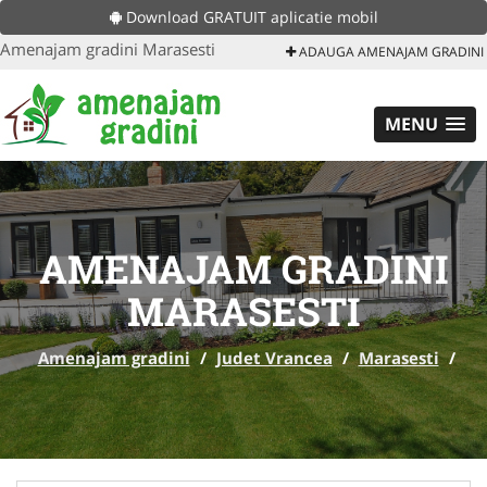
Download GRATUIT aplicatie mobil
Amenajam gradini Marasesti
ADAUGA AMENAJAM GRADINI
MENU
AMENAJAM GRADINI
MARASESTI
Amenajam gradini
/
Judet Vrancea
/
Marasesti
/