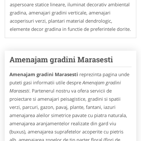
aspersoare statice lineare, iluminat decorativ ambiental
gradina, amenajari gradini verticale, amenajari
acoperisuri verzi, plantari material dendrologic,
elemente decor gradina in functie de preferintele dorite.
Amenajam gradini Marasesti
Amenajam gradini Marasesti
reprezinta pagina unde
puteti gasi informatii utile despre
Amenajam gradini
Marasesti
. Partenerul nostru va ofera servicii de
proiectare si amenajari peisagistice, gradini si spatii
verzi, parcuri, gazon, pavaj, plante, fantani, iazuri
amenajarea aleilor simetrice pavate cu piatra naturala,
amenajarea aranjamentelor realizate din gard viu
(buxus), amenajarea suprafetelor acoperite cu pietris
alb, amenajarea zonelor de tip parter floral (flori de