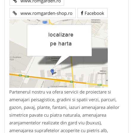
www.romgarden.ro
www.romgarden-shop.ro
Facebook
Partenerul nostru va ofera servicii de proiectare si
amenajari peisagistice, gradini si spatii verzi, parcuri,
gazon, pavaj, plante, fantani, iazuri amenajarea aleilor
simetrice pavate cu piatra naturala, amenajarea
aranjamentelor realizate din gard viu (buxus),
amenajarea suprafetelor acoperite cu pietris alb,