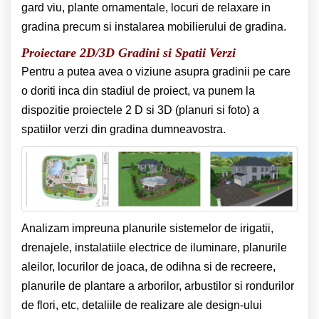
gard viu, plante ornamentale, locuri de relaxare in
gradina precum si instalarea mobilierului de gradina.
Proiectare 2D/3D Gradini si Spatii Verzi
Pentru a putea avea o viziune asupra gradinii pe care
o doriti inca din stadiul de proiect, va punem la
dispozitie proiectele 2 D si 3D (planuri si foto) a
spatiilor verzi din gradina dumneavostra.
Analizam impreuna planurile sistemelor de irigatii,
drenajele, instalatiile electrice de iluminare, planurile
aleilor, locurilor de joaca, de odihna si de recreere,
planurile de plantare a arborilor, arbustilor si rondurilor
de flori, etc, detaliile de realizare ale design-ului