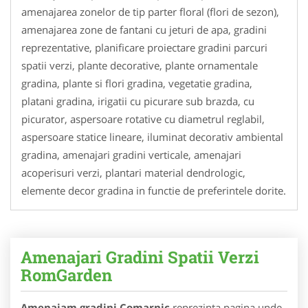
amenajarea zonelor de tip parter floral (flori de sezon),
amenajarea zone de fantani cu jeturi de apa, gradini
reprezentative, planificare proiectare gradini parcuri
spatii verzi, plante decorative, plante ornamentale
gradina, plante si flori gradina, vegetatie gradina,
platani gradina, irigatii cu picurare sub brazda, cu
picurator, aspersoare rotative cu diametrul reglabil,
aspersoare statice lineare, iluminat decorativ ambiental
gradina, amenajari gradini verticale, amenajari
acoperisuri verzi, plantari material dendrologic,
elemente decor gradina in functie de preferintele dorite.
Amenajari Gradini Spatii Verzi
RomGarden
Amenajam gradini Comarnic
reprezinta pagina unde