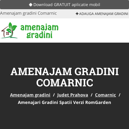
Download GRATUIT aplicatie mobil
Amenajam gradini Comarnic
ADAUGA AMENAJAM GRADINI
AMENAJAM GRADINI
COMARNIC
Amenajam gradini
/
Judet Prahova
/
Comarnic
/
Amenajari Gradini Spatii Verzi RomGarden