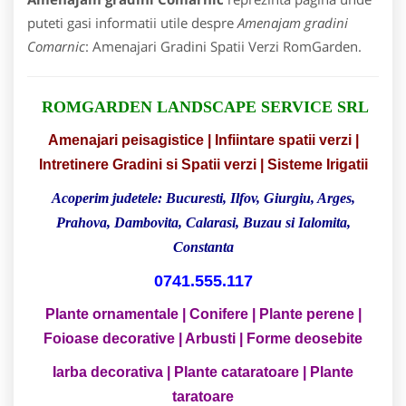
puteti gasi informatii utile despre
Amenajam gradini
Comarnic
: Amenajari Gradini Spatii Verzi RomGarden.
ROMGARDEN LANDSCAPE SERVICE SRL
Amenajari peisagistice | Infiintare spatii verzi |
Intretinere Gradini si Spatii verzi | Sisteme Irigatii
Acoperim judetele: Bucuresti, Ilfov, Giurgiu, Arges,
Prahova, Dambovita, Calarasi, Buzau si Ialomita,
Constanta
0741.555.117
Plante ornamentale |
Conifere | Plante perene |
Foioase decorative | Arbusti | Forme deosebite
Iarba decorativa | Plante cataratoare | Plante
taratoare