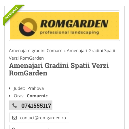
PROMOVAT
Amenajam gradini Comarnic Amenajari Gradini Spatii
Verzi RomGarden
Amenajari Gradini Spatii Verzi
RomGarden
Judet:
Prahova
Oras:
Comarnic
0741555117
contact@romgarden.ro