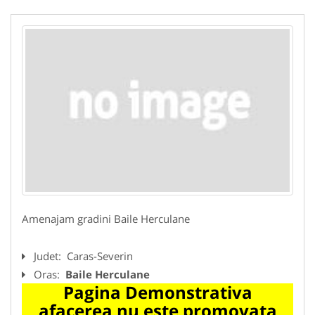
Amenajam gradini Baile Herculane
Judet:
Caras-Severin
Oras:
Baile Herculane
Pagina Demonstrativa
afacerea nu este promovata