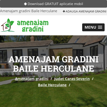
Download GRATUIT aplicatie mobil
Amenajam gradini Baile Herculane
ADAUGA AMENAJAM GRADINI
MENU
AMENAJAM GRADINI
BAILE HERCULANE
Amenajam gradini
/
Judet Caras-Severin
/
Baile Herculane
/