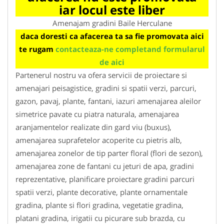
iar locul este liber
Amenajam gradini Baile Herculane
daca doresti ca afacerea ta sa fie promovata aici
te rugam
contacteaza-ne completand formularul
de aici
Partenerul nostru va ofera servicii de proiectare si
amenajari peisagistice, gradini si spatii verzi, parcuri,
gazon, pavaj, plante, fantani, iazuri amenajarea aleilor
simetrice pavate cu piatra naturala, amenajarea
aranjamentelor realizate din gard viu (buxus),
amenajarea suprafetelor acoperite cu pietris alb,
amenajarea zonelor de tip parter floral (flori de sezon),
amenajarea zone de fantani cu jeturi de apa, gradini
reprezentative, planificare proiectare gradini parcuri
spatii verzi, plante decorative, plante ornamentale
gradina, plante si flori gradina, vegetatie gradina,
platani gradina, irigatii cu picurare sub brazda, cu