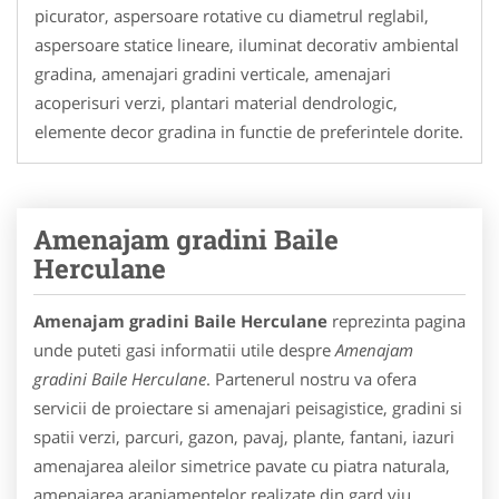
picurator, aspersoare rotative cu diametrul reglabil,
aspersoare statice lineare, iluminat decorativ ambiental
gradina, amenajari gradini verticale, amenajari
acoperisuri verzi, plantari material dendrologic,
elemente decor gradina in functie de preferintele dorite.
Amenajam gradini Baile
Herculane
Amenajam gradini Baile Herculane
reprezinta pagina
unde puteti gasi informatii utile despre
Amenajam
gradini Baile Herculane
. Partenerul nostru va ofera
servicii de proiectare si amenajari peisagistice, gradini si
spatii verzi, parcuri, gazon, pavaj, plante, fantani, iazuri
amenajarea aleilor simetrice pavate cu piatra naturala,
amenajarea aranjamentelor realizate din gard viu