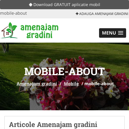
Download GRATUIT aplicatie mobil
mobile-about
ADAUGA AMENAJAM GRADINI
MENU
MOBILE-ABOUT
Amenajam gradini
/
Mobile
/
mobile-about
Articole Amenajam gradini