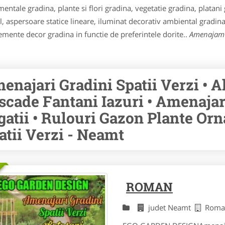
mentale gradina, plante si flori gradina, vegetatie gradina, platani 
l, aspersoare statice lineare, iluminat decorativ ambiental gradina
lemente decor gradina in functie de preferintele dorite..
Amenajam 
enajari Gradini Spatii Verzi • Al
scade Fantani Iazuri • Amenajar
igatii • Rulouri Gazon Plante Orn
atii Verzi - Neamt
ROMAN
judet Neamt
Roma