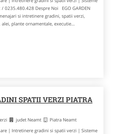
 Intretinere gradini si spatii verzi | Sisteme
032 / 0235.480.428 Despre Noi EGO GARDEN
najari si intretinere gradini, spatii verzi,
 alei, plante ornamentale, executie...
INI SPATII VERZI PIATRA
Verzi
judet Neamt
Piatra Neamt
 Intretinere gradini si spatii verzi | Sisteme