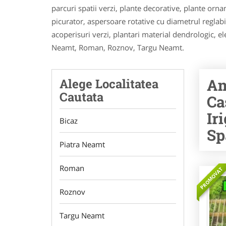
parcuri spatii verzi, plante decorative, plante orna
picurator, aspersoare rotative cu diametrul reglabi
acoperisuri verzi, plantari material dendrologic, e
Neamt, Roman, Roznov, Targu Neamt.
Am
Alege Localitatea
Cautata
Ca
Ir
Bicaz
Sp
Piatra Neamt
Roman
PROMOVAT
Roznov
Targu Neamt