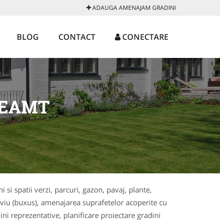
ADAUGA AMENAJAM GRADINI
BLOG
CONTACT
CONECTARE
NEAMT
i si spatii verzi, parcuri, gazon, pavaj, plante,
 viu (buxus), amenajarea suprafetelor acoperite cu
ini reprezentative, planificare proiectare gradini