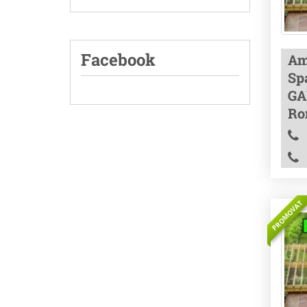
Facebook
Am
Spa
GA
Ro
PROMOVAT