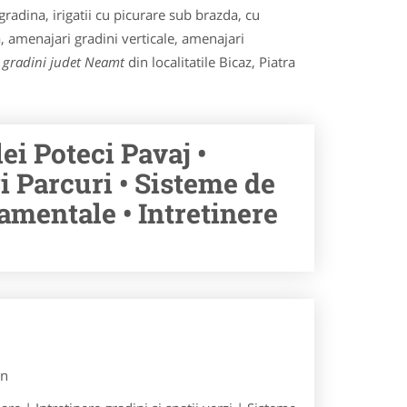
gradina, irigatii cu picurare sub brazda, cu
, amenajari gradini verticale, amenajari
gradini judet Neamt
din localitatile Bicaz, Piatra
ei Poteci Pavaj •
i Parcuri • Sisteme de
amentale • Intretinere
n