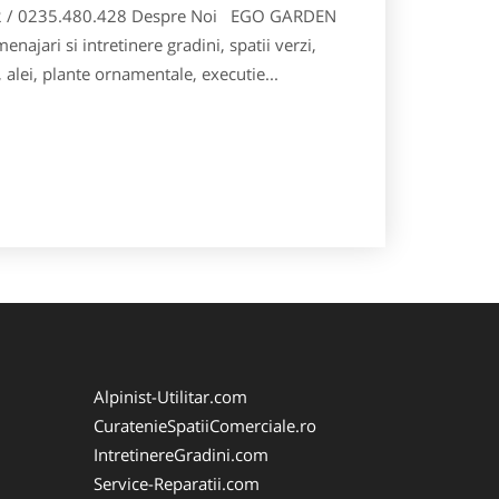
032 / 0235.480.428 Despre Noi EGO GARDEN
najari si intretinere gradini, spatii verzi,
 alei, plante ornamentale, executie...
Alpinist-Utilitar.com
CuratenieSpatiiComerciale.ro
IntretinereGradini.com
Service-Reparatii.com