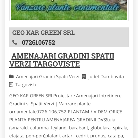
GEO KAR GREEN SRL
0726106752
AMENAJARI GRADINI SPATII
VERZI TARGOVISTE
Amenajari Gradini Spatii Verzi
judet Dambovita
Targoviste
GEO KAR GREEN SRLProiectare Amenajari Intretinere
Gradini si Spatii Verzi | Vanzare plante
ornamentale0726.106.752 PLANTAM / VIDEM ORICE
PLANTA PENTRU AMENAJAREA GRADINII DVS!tuia
(smarald, columna, leyland, barabant, globulara, spirala,
etajata, pon-pon)platani, artari, cedrii, prunus, catalpa,