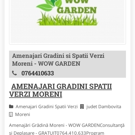
Amenajari Gradini si Spatii Verzi
Moreni - WOW GARDEN
0764410633
AMENAJARI GRADINI SPATII
VERZI MORENI
Amenajari Gradini Spatii Verzi
judet Dambovita
Moreni
Amenajări Grădină Moreni - WOW GARDENConsultanță
și Deplasare - GRATUIT0764.410.633Program