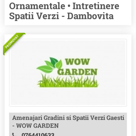
Ornamentale • Intretinere
Spatii Verzi - Dambovita
PROMOVAT
Amenajari Gradini si Spatii Verzi Gaesti
- WOW GARDEN
0764410633