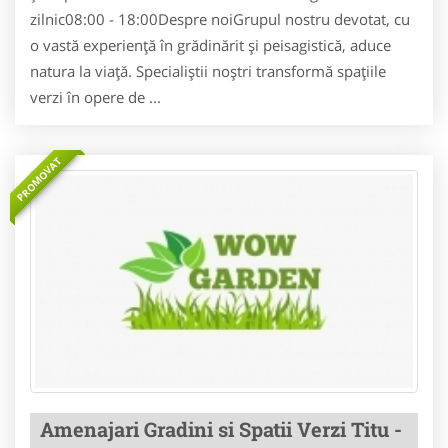
zilnic08:00 - 18:00Despre noiGrupul nostru devotat, cu
o vastă experiență în grădinărit și peisagistică, aduce
natura la viață. Specialiștii noștri transformă spațiile
verzi în opere de ...
PROMOVAT
Amenajari Gradini si Spatii Verzi Titu -