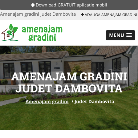
Download GRATUIT aplicatie mobil
Amenajam gradini judet Dambovita
ADAUGA AMENAJAM GRADINI
MENU
AMENAJAM GRADINI
JUDET DAMBOVITA
Amenajam gradini
/
Judet Dambovita