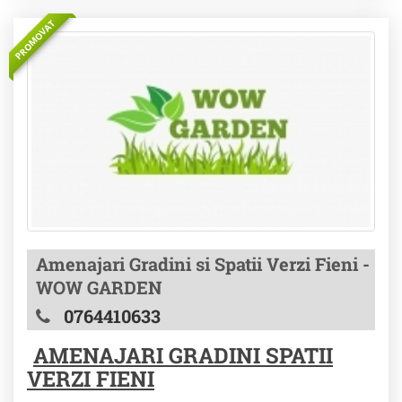
PROMOVAT
Amenajari Gradini si Spatii Verzi Fieni -
WOW GARDEN
0764410633
AMENAJARI GRADINI SPATII
VERZI FIENI