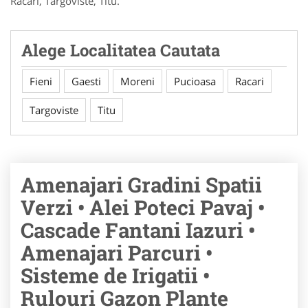
Racari, Targoviste, Titu.
Alege Localitatea Cautata
Fieni
Gaesti
Moreni
Pucioasa
Racari
Targoviste
Titu
Amenajari Gradini Spatii
Verzi • Alei Poteci Pavaj •
Cascade Fantani Iazuri •
Amenajari Parcuri •
Sisteme de Irigatii •
Rulouri Gazon Plante